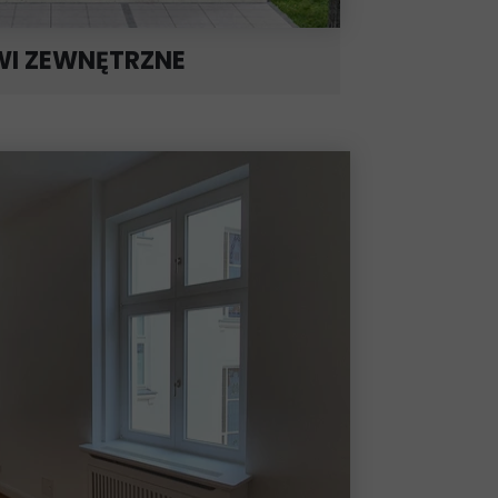
WI ZEWNĘTRZNE