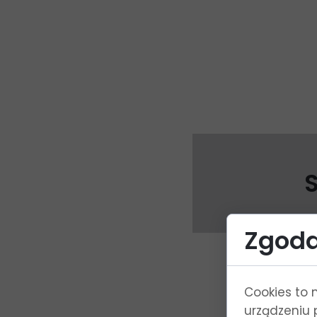
Zgoda
Cookies to 
urządzeniu 