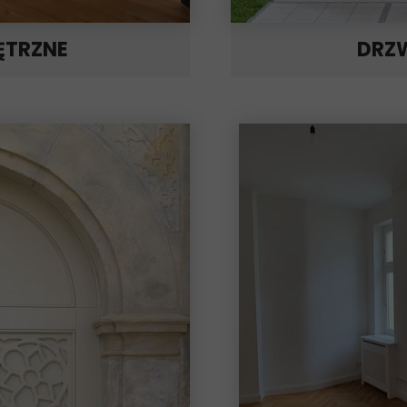
ĘTRZNE
DRZ