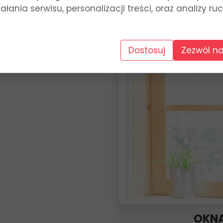
łania serwisu, personalizacji treści, oraz analizy ru
Dostosuj
Zezwól na
OKNA