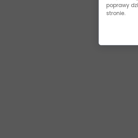
poprawy dzia
stronie.