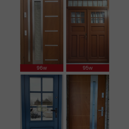
96w
95w