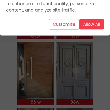
to enhance site functionality, personalize
content, and analyze site traffic.
Customize
Allow All
89w
113w
86 w
88w