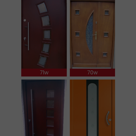
71w
70w