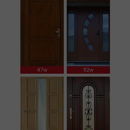
47w
52w