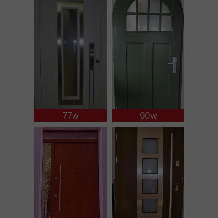
77w
90w