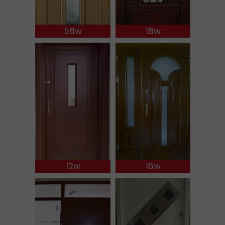
58w
18w
12w
16w