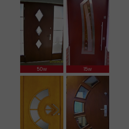
50w
15w