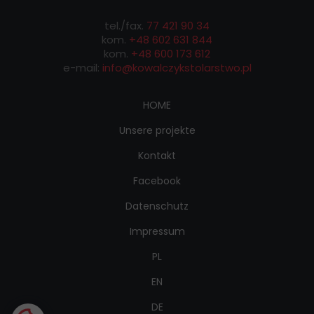
tel./fax.
77 421 90 34
kom.
+48 602 631 844
kom.
+48 600 173 612
e-mail:
info@kowalczykstolarstwo.pl
HOME
Unsere projekte
Kontakt
Facebook
Datenschutz
Impressum
PL
EN
DE