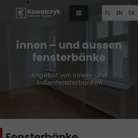
PL
EN
DE
innen – und aussen
fensterbänke
Angebot von Innen- und
Außenfensterbänken
Fensterbänke