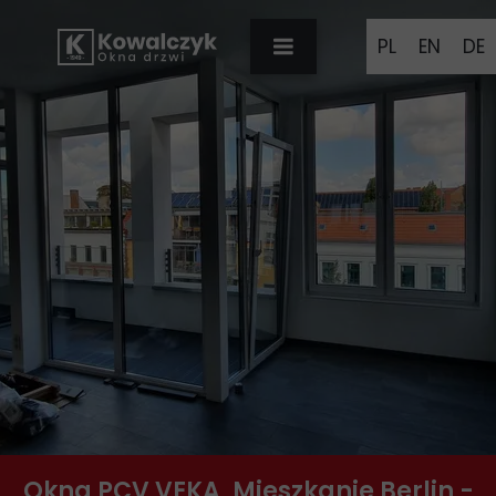
PL
EN
DE
Okna PCV VEKA, Mieszkanie Berlin -