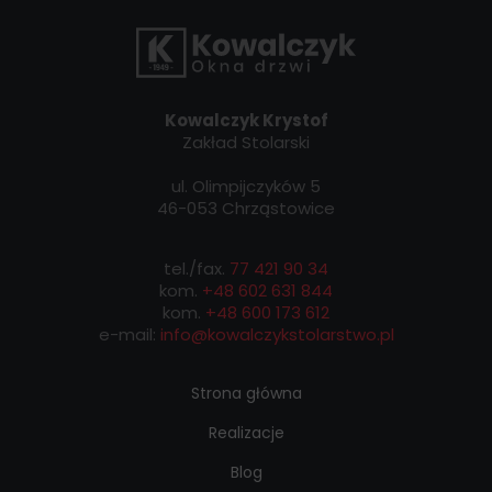
Kowalczyk Krystof
Zakład Stolarski
ul. Olimpijczyków 5
46-053 Chrząstowice
tel./fax.
77 421 90 34
kom.
+48 602 631 844
kom.
+48 600 173 612
e-mail:
info@kowalczykstolarstwo.pl
Strona główna
Realizacje
Blog