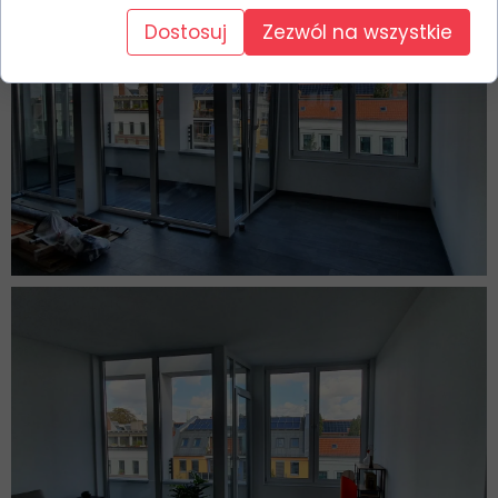
Dostosuj
Zezwól na wszystkie